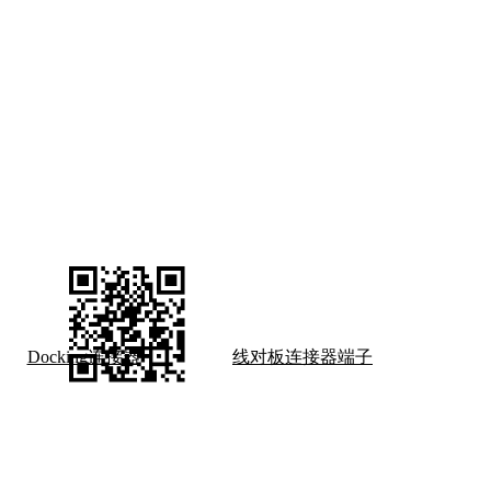
关注我们
了解更多资讯
Docking连接器
线对板连接器端子