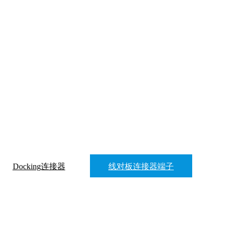
Docking连接器
线对板连接器端子