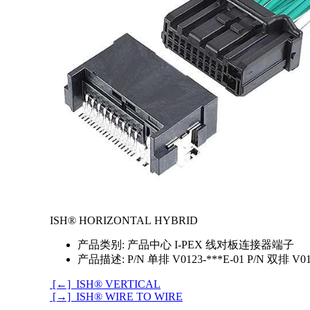
ISH® HORIZONTAL HYBRID
产品类别:
产品中心 I-PEX 线对板连接器端子
产品描述:
P/N 单排 V0123-***E-01 P/N 双排 V
[←] ISH® VERTICAL
[→] ISH® WIRE TO WIRE