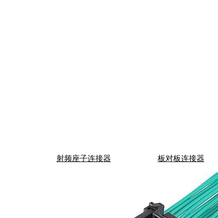
射频座子连接器
板对板连接器