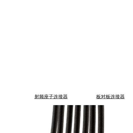
射频座子连接器
板对板连接器