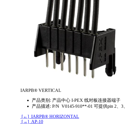
IARPB® VERTICAL
产品类别:
产品中心 I-PEX 线对板连接器端子
产品描述:
P/N V0145-910**-01 可提供pin 
[←] IARPB® HORIZONTAL
[→] AP-10