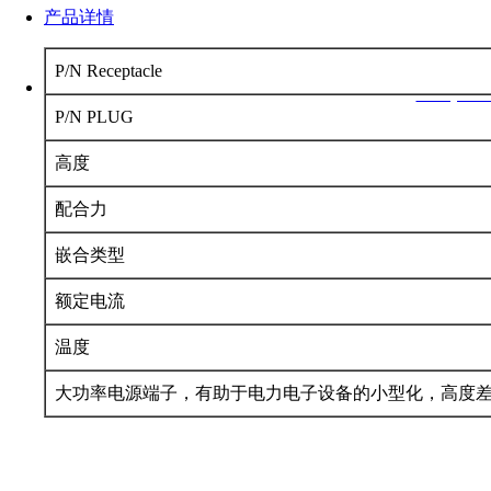
产品详情
深圳市君睿鑫科技有限公司 电 话：0755-86170339 QQ：2624329860
P/N Receptacle
地址：深圳市南山区后海大道港湾创业大厦11B 网 址：
www.junrui
P/N PLUG
Copyright © 2024-2026,www.junruix.com,All right
高度
配合力
嵌合类型
额定电流
温度
大功率电源端子，有助于电力电子设备的小型化，高度