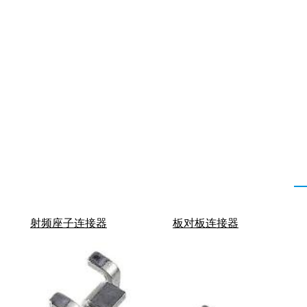
射频座子连接器
板对板连接器