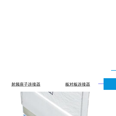
深圳市君睿鑫科技有限公司 电 话：0755-86170339 QQ：2624329860
地址：深圳市南山区后海大道港湾创业大厦11B 网 址：
www.junrui
射频座子连接器
板对板连接器
Copyright © 2024-2026,www.junruix.com,All right