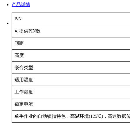
产品详情
P/N
可提供PIN数
间距
高度
嵌合类型
适用温度
工作湿度
额定电流
单手作业的自动锁扣特色，高温环境(125℃)，高速数据传输(4+G