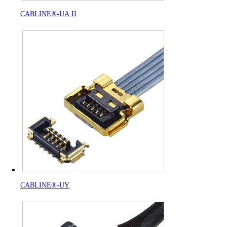
CABLINE®-UA II
CABLINE®-UY