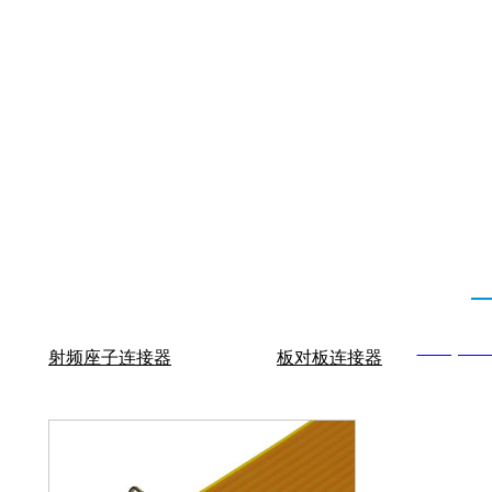
深圳市君睿鑫科技有限公司 电 话：0755-86170339 QQ：2624329860
地址：深圳市南山区后海大道港湾创业大厦11B 网 址：
www.junrui
射频座子连接器
板对板连接器
Copyright © 2024-2026,www.junruix.com,All right