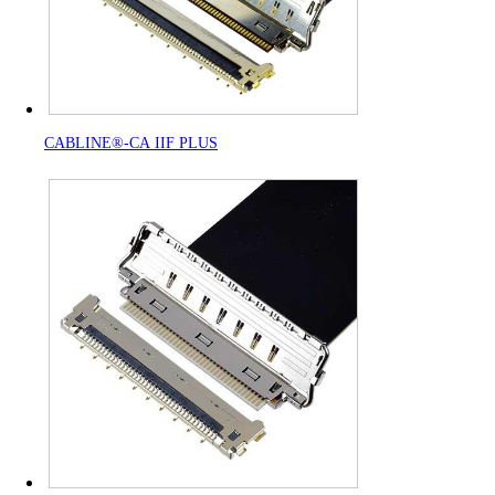
CABLINE®-CA IIF PLUS