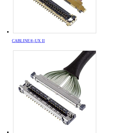
CABLINE®-UX II