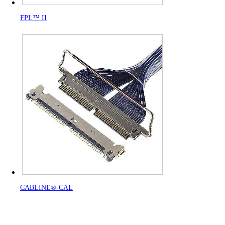
FPL™ II
CABLINE®-CAL