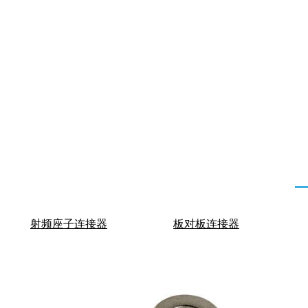
射频座子连接器
板对板连接器